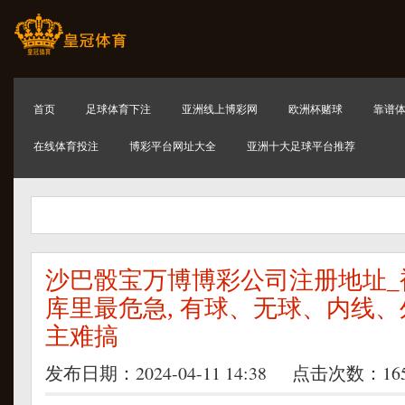
首页
足球体育下注
亚洲线上博彩网
欧洲杯赌球
靠谱
在线体育投注
博彩平台网址大全
亚洲十大足球平台推荐
沙巴骰宝万博博彩公司注册地址_被
库里最危急, 有球、无球、内线
主难搞
发布日期：2024-04-11 14:38 点击次数：16