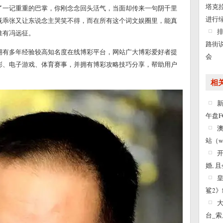
塔克
了一记重重的巴掌，你刚念念回头活气，当面却传来一句阴千里
进行
既乖张又让东说念主哭笑不得，而在所有这个词文娱圈里，能真
惟有冯远征。
路街
拥有多年经验较高知名度在线博彩平台，网站广大博彩爱好者提
会
彩、电子游戏、体育赛事，并拥有博彩攻略技巧分享，帮助用户
相
新
午盘F
站（www
婚,
鲨2》
大
台_索