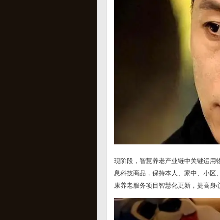
现阶段，智慧养老产业链中关键运用
息科技商品，保持本人、家中、小区
康养老服务项目智慧化更新，提高身