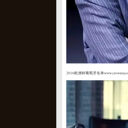
2016欧洲杯葡萄牙名单www.crownracess