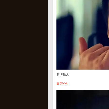
亚博轮盘
皇冠分红