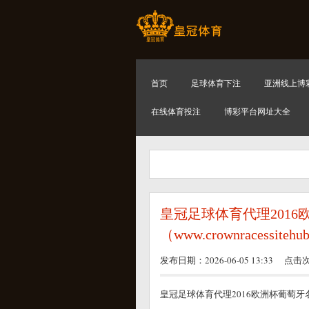
首页
足球体育下注
亚洲线上博
在线体育投注
博彩平台网址大全
皇冠足球体育代理2016
（www.crownracessitehu
发布日期：2026-06-05 13:33 点击
皇冠足球体育代理2016欧洲杯葡萄牙名单（www