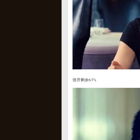
张开剩余63%