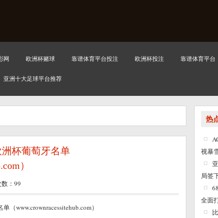
彩网
欧洲杯赌球
靠谱体育平台投注
欧洲杯投注
靠谱体育平台
亚洲十大足球平台推荐
热
A
欧洲杯葡萄牙名单
视暴雪
b.com）
局签
次数：99
6
全面
.crownracessitehub.com）