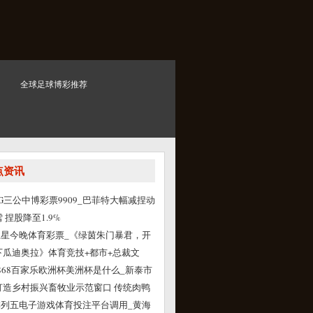
全球足球博彩推荐
点资讯
G三公中博彩票9909_巴菲特大幅减捏动
 捏股降至1.9%
亚星今晚体育彩票_《绿茵朱门暴君，开
下瓜迪奥拉》体育竞技+都市+总裁文
868百家乐欧洲杯美洲杯是什么_新泰市
打造乡村振兴畜牧业示范窗口 传统肉鸭
排列五电子游戏体育投注平台调用_黄海