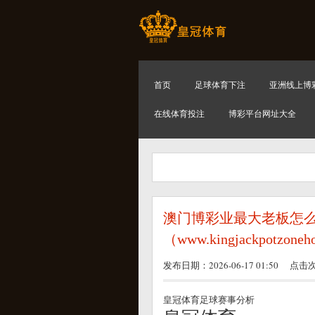
首页
足球体育下注
亚洲线上博
在线体育投注
博彩平台网址大全
澳门博彩业最大老板怎
（www.kingjackpotzone
发布日期：2026-06-17 01:50 点击
皇冠体育足球赛事分析