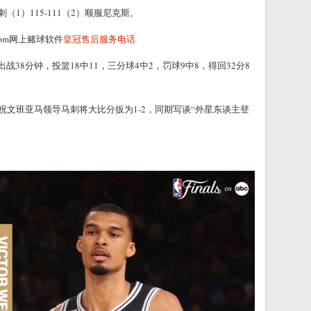
刺（1）115-111（2）顺服尼克斯。
me.com网上赌球软件
皇冠售后服务电话
38分钟，投篮18中11，三分球4中2，罚球9中8，得回32分8
祝文班亚马领导马刺将大比分扳为1-2，同期写谈“外星东谈主登