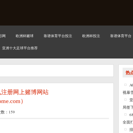
彩网
欧洲杯赌球
靠谱体育平台投注
欧洲杯投注
靠谱体育平台
亚洲十大足球平台推荐
热
A
么注册网上赌博网站
视暴雪
home.com）
局签
次数：159
6
全面