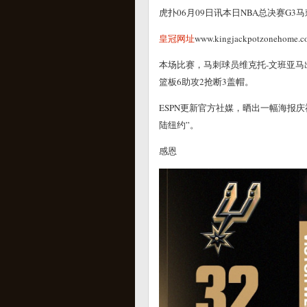
虎扑06月09日讯本日NBA总决赛G3马
皇冠网址
www.kingjackpotzoneho
本场比赛，马刺球员维克托-文班亚马出战
篮板6助攻2抢断3盖帽。
ESPN更新官方社媒，晒出一幅海报庆
陆纽约”。
感恩