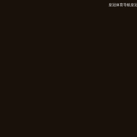
皇冠体育导航
皇