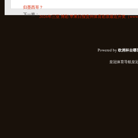
归墨西哥？
下一篇：
2026年三亚 博彩 苹果日报贵州体育彩票最近开奖（www.crownb
Powered by
欧洲杯去哪
皇冠体育导航
皇