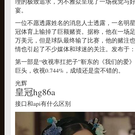
理的极致追求，为不雅众呈现了一场视觉与
宴。
一位不愿透露姓名的消息人士透露，一名明星
冠体育上输掉了巨额赌资。据称，他在一场足
万美元，但是球队最终输了比赛，他的赌注
情也引起了不少媒体和球迷的关注。发布于
第一部是“收视率扛把子”靳东的《我们的爱
巨头，收视0.744%，成绩还是蛮不错的。
光辉
皇冠hg86a
接口和api有什么区别