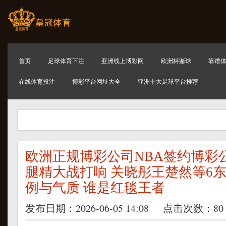
首页
足球体育下注
亚洲线上博彩网
欧洲杯赌球
靠谱
在线体育投注
博彩平台网址大全
亚洲十大足球平台推荐
欧洲正规博彩公司NBA签约博彩公
腿精大战打响 关晓彤王楚然等6
例与气质 谁是红毯王者
发布日期：2026-06-05 14:08 点击次数：80