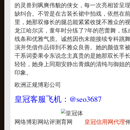
的灵兽到飒爽伟貌的侠女，每一次亮相皆呈
缺纠合。不管是在古装长裙中拍戏，依然在
里，她那双修长的腿总能紧紧收拢不雅众的视
龙江哈尔滨，童年时分练了7年的芭蕾舞，练
线条和优雅气质。诚然因伤未能接续专科跳
演并凭借作品得到不雅众良善。她的颜值常
干系词委果令东说念主真贵的是她那双长手
轻轻，她身上同期安静出青娥的清纯与御姐
印象。
欧洲正规博彩公司
皇冠客服飞机：@seo3687
网络博彩网站评测
皇冠信用网代理
伸