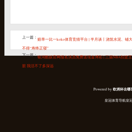
上一篇：
赔率一比一koko体育竞猜平台 | 半月谈丨浇筑水泥、铺大
不得“寿终正寝”
下一篇：
银河酷娱官网报名演员免费送现金博彩 | 三届NBA扣篮
脏 我活不了多深远
Powered by
欧洲杯去哪
皇冠体育导航
皇