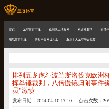
首页
足球体育下注
亚洲线上博彩网
欧洲杯赌球
靠谱
在线体育投注
博彩平台网址大全
亚洲十大足球平台推荐
排列五龙虎斗波兰斯洛伐克欧洲杯
挥拳锤裁判，八倍慢镜归附事件缘
员”激愤
发布日期：2024-04-10 17:10 点击次数：20