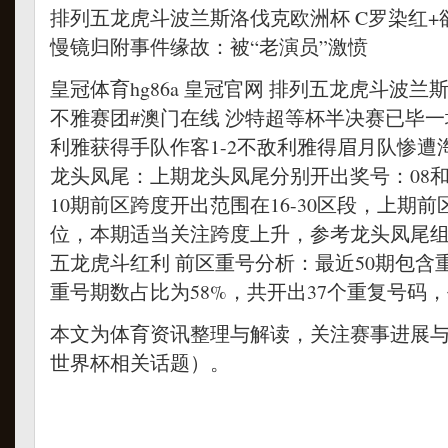
排列五龙虎斗波兰斯洛伐克欧洲杯 C罗染红
慢镜归附事件缘故：被“老演员”激愤
皇冠体育hg86a 皇冠官网 排列五龙虎斗波兰
不雅赛团#澳门在线 沙特超等杯半决赛已毕一
利雅获得手队作客1-2不敌利雅得眉月队惨遭
龙头凤尾：上期龙头凤尾分别开出奖号：08和
10期前区跨度开出范围在16-30区段，上期前
位，本期适当关注跨度上升，参考龙头凤尾组合
五龙虎斗红利 前区重号分析：最近50期包含
重号期数占比为58%，共开出37个重复号码
本文为体育资讯整理与解读，关注赛事进展与数
世界杯相关话题）。