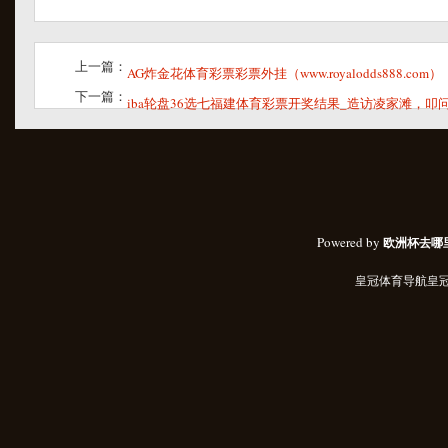
上一篇：
AG炸金花体育彩票彩票外挂（www.royalodds888.com）
下一篇：
iba轮盘36选七福建体育彩票开奖结果_造访凌家滩，叩
Powered by
欧洲杯去哪
皇冠体育导航
皇