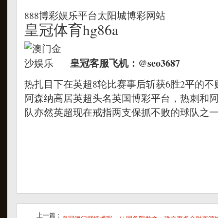
888博彩娱乐平台太阳城博彩网站
皇冠体育hg86a
皇冠客服飞机：@seo3687
热扎目下在英超8轮比赛事后斩获6胜2平的
阿森纳高居英超头名英国博彩平台，热刺和
队亦然英超现在戒指两支保抓不败的球队之
上一篇：