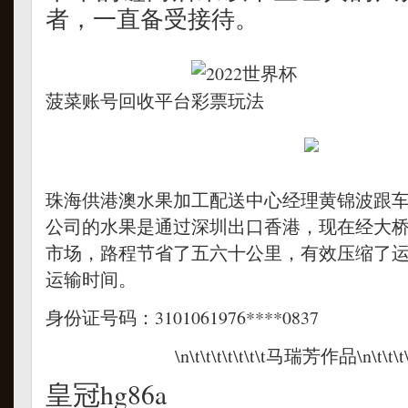
者，一直备受接待。
菠菜账号回收平台
珠海供港澳水果加工配送中心经理黄锦波跟
公司的水果是通过深圳出口香港，现在经大
市场，路程节省了五六十公里，有效压缩了
运输时间。
身份证号码：3101061976****0837
\n\t\t\t\t\t\t\t马瑞芳作品\n\t\t\t\t
皇冠hg86a