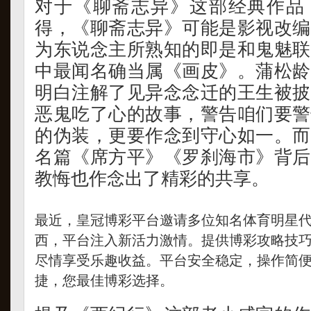
对于《聊斋志异》这部经典作品
得，《聊斋志异》可能是影视改编
为东说念主所熟知的即是和鬼魅联
中最闻名确当属《画皮》。蒲松龄
明白注解了见异念念迁的王生被披
恶鬼吃了心的故事，警告咱们要警
的伪装，更要作念到守心如一。而
名篇《席方平》《罗刹海市》背后
教悔也作念出了精彩的共享。
最近，皇冠博彩平台邀请多位知名体育明星
西，平台注入新活力激情。提供博彩攻略技
尽情享受乐趣收益。平台安全稳定，操作简
捷，您最佳博彩选择。