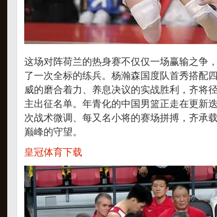
这场对阵荷兰的热身赛不仅仅一场赢输之争
了一次全标的练兵。杨瀚森国度队首秀搭配
威的磨合着力、养息决议的实战胜利，齐将径
主出征名单。年青化的中国男篮正走在更新
次战术微调、每又名小将的赛场拼搏，齐承
巅峰的守望。
皇冠体育下载