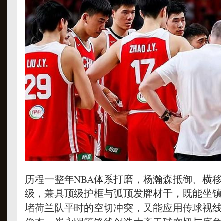
历程一整年NBA体系打磨，杨瀚森抵御、横
级，兼具顶级护框与弧顶发牌材干，既能坐
堵荷兰队平时的空切冲突，又能应用传球视