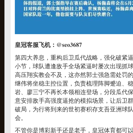
皇冠客服飞机：@seo3687
第四大养息，重构后卫瓜代战略，强化破紧
小节，球队遭逢敌手全场紧逼时屡次出现抓
高压翔实教会不及，这亦然郭士强急需处罚
继伟将坐稳主控位置，负责梳理阵脚蹙迫、
岩、廖三宁不再长本领相连登场，分段瓜代
意安排敌手高强度逼抢的模拟场景，让后卫
破局，为行将到来的世初赛积存支吾亚洲球
会。
不管你是博彩新手还是老手，皇冠体育都可