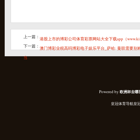
上一篇：
港股上市的博彩公司体育彩票网站大全下载app（www.kingofcas
下一篇：
澳门博彩业税高吗博彩电子娱乐平台_萨哈: 曼联需要别
当
Powered by
欧洲杯去哪
皇冠体育导航
皇