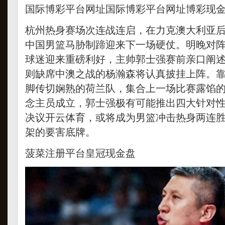
国际博彩平台网址国际博彩平台网址博彩现金
杭州热身赛场次连战连启，在力克澳大利亚
中国男篮马胁制蹄迎来下一场硬仗。明晚对
球迷迎来重磅利好，主帅郭士强赛前亲口阐述
则缺席中澳之战的杨瀚森将认真披挂上阵。
脚传切娴熟的荷兰队，集合上一场比赛露馅
念主员成立，郭士强极有可能推出四大针对
决议开云体育，或将成为男篮冲击热身两连
架的要害底牌。
菠菜注册平台皇冠现金盘