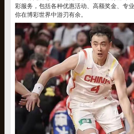
彩服务，包括各种优惠活动、高额奖金、专
你在博彩世界中游刃有余。