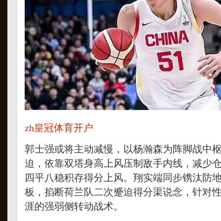
zh皇冠体育开户
郭士强或将主动减慢，以杨瀚森为阵脚战中
迫，依靠双塔身高上风压制敌手内线，减少
四平八稳积存得分上风。翔实端同步镌汰防
板，掐断荷兰队二次蹙迫得分渠说念，针对
涯的强弱侧转动战术。