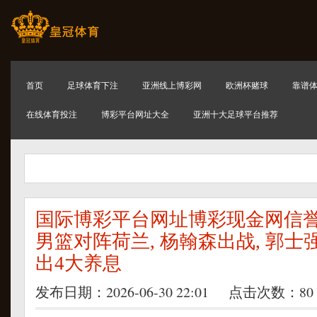
首页
足球体育下注
亚洲线上博彩网
欧洲杯赌球
靠谱
在线体育投注
博彩平台网址大全
亚洲十大足球平台推荐
国际博彩平台网址博彩现金网信誉
男篮对阵荷兰, 杨翰森出战, 郭
出4大养息
发布日期：2026-06-30 22:01 点击次数：80