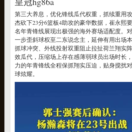
皇冠hg86a
第三大养息，优化锋线瓜代权重，抓续重用
杰砍下23分6篮板4助攻的豪华数据，崔永熙
名年青锋线展现出极强的海外赛场适配度。
一步歪斜球权至二东说念主，延伸有用出场
抓球冲突、外线投射双重阻止拉扯荷兰翔实
效瓜代，压缩场上存在感薄弱球员出场时长
力的年青锋线全程保抓翔实压迫，贴身搅扰
球炫耀。