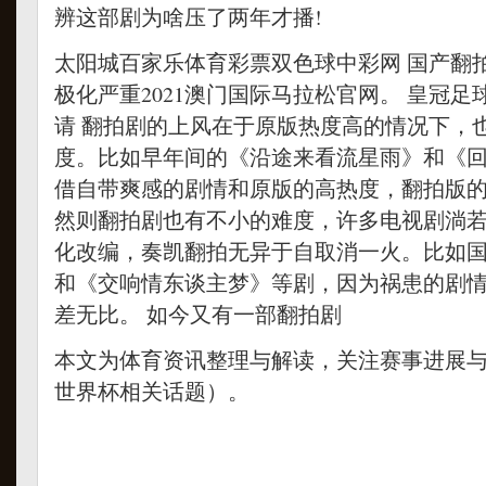
辨这部剧为啥压了两年才播!
太阳城百家乐体育彩票双色球中彩网 国产翻
极化严重2021澳门国际马拉松官网。 皇冠足
请 翻拍剧的上风在于原版热度高的情况下，
度。比如早年间的《沿途来看流星雨》和《
借自带爽感的剧情和原版的高热度，翻拍版
然则翻拍剧也有不小的难度，许多电视剧淌
化改编，奏凯翻拍无异于自取消一火。比如
和《交响情东谈主梦》等剧，因为祸患的剧
差无比。 如今又有一部翻拍剧
本文为体育资讯整理与解读，关注赛事进展与数
世界杯相关话题）。