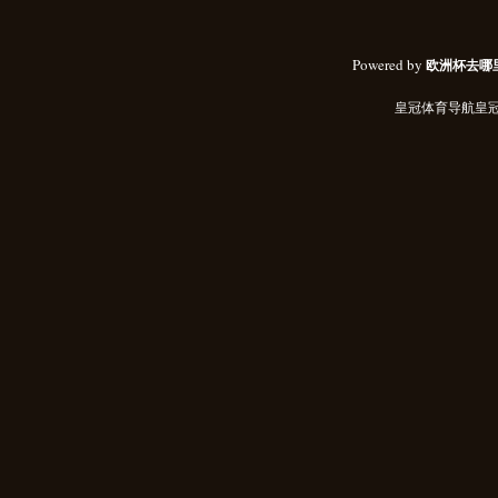
Powered by
欧洲杯去哪
皇冠体育导航
皇