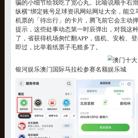
骗的小细节给我吃了宽心丸。比喻说顺手右滑
纵横”绑定账号足球资讯网站网址大全，能立
机票的「待出行」的卡片，腾飞前它会主动
提示，这些处事动态第一时辰弹出，对我这种
了，省获得机场匆忙翻APP，值机、安检、
即过，比举着纸票子毛糙多了。
银河娱乐澳门国际马拉松参赛名额