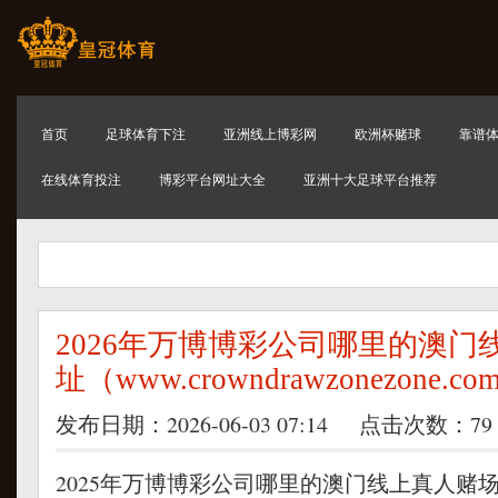
首页
足球体育下注
亚洲线上博彩网
欧洲杯赌球
靠谱
在线体育投注
博彩平台网址大全
亚洲十大足球平台推荐
2026年万博博彩公司哪里的澳门
址（www.crowndrawzonezone.co
发布日期：2026-06-03 07:14 点击次数：79
2025年万博博彩公司哪里的澳门线上真人赌