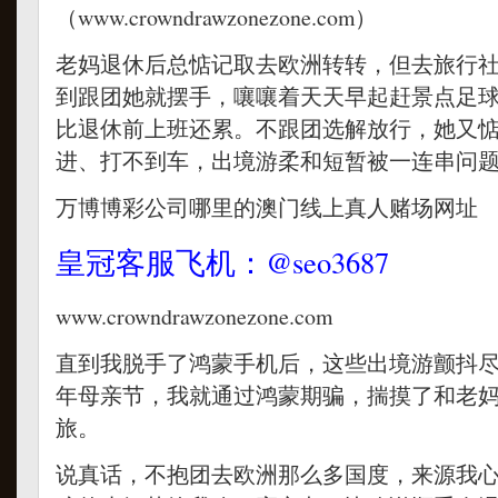
（www.crowndrawzonezone.com）
老妈退休后总惦记取去欧洲转转，但去旅行
到跟团她就摆手，嚷嚷着天天早起赶景点足
比退休前上班还累。不跟团选解放行，她又
进、打不到车，出境游柔和短暂被一连串问
万博博彩公司哪里的澳门线上真人赌场网址
皇冠客服飞机：@seo3687
www.crowndrawzonezone.com
直到我脱手了鸿蒙手机后，这些出境游颤抖
年母亲节，我就通过鸿蒙期骗，揣摸了和老妈
旅。
说真话，不抱团去欧洲那么多国度，来源我