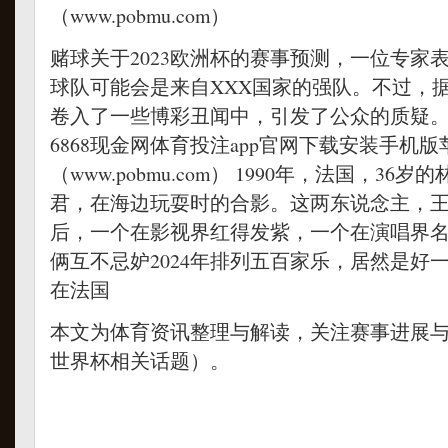
（www.pobmu.com）
赌球关于2023欧洲杯的赛事预测，一位专家
球队可能会是来自XXX国家的强队。不过，
卷入了一些博彩丑闻中，引发了公众的质疑。 皇
6868现金网体育投注app官网下载安装手机
（www.pobmu.com） 1990年，法国，36
君，在海边玩耍时的合影。这两东说念主，
后，一个在影视界红得发紫，一个在演唱界
俩互不忌妒2024年排列五百家乐，居然是好
在法国
本文为体育资讯整理与解读，关注赛事进展与数
世界杯相关话题）。