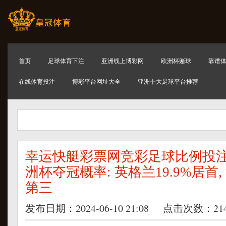
首页
足球体育下注
亚洲线上博彩网
欧洲杯赌球
靠谱
在线体育投注
博彩平台网址大全
亚洲十大足球平台推荐
幸运快艇彩票网竞彩足球比例投注方
洲杯夺冠概率: 英格兰19.9%居首
第三
发布日期：2024-06-10 21:08 点击次数：21