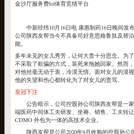
金沙厅服务费lol体育竞猜平台
中新经纬10月16日电 康惠制药16日晚间发
公司陕西友帮当今不具备司好意思格鲁肽及替
能。
多年未见的女儿秀芳，让何大贵十分思念。为
不采取了欺骗的方式，装死来拖她回家。然而
对他丝毫无动于衷，冷漠无情。面对女儿的漠
他的失望和伤心都转化为了对女儿的责骂。
皇冠下注
公告暗示，公司控股孙公司陕西友帮是一家
端医药中间体工夫研发、坐褥、销售、工夫转让、
CDMO 外包为一体的高技术企业。
陕西友帮是公司2020年9月收购的控股孙公