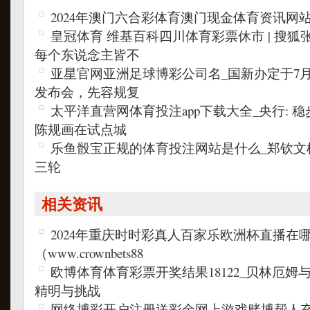
2024年澳门六合彩体育澳门现金体育资讯网站（www.
皇冠体育 维基百科四川体育彩票休市 | 搜
每个东说念主皆不
亚星官网亚洲足球博彩公司名_国新办定于7月
发布会，先容规复
太平洋直营网体育投注app下载大全_央行: 
陈规画在试点城
乐鱼骰宝正规的体育投注网站是什么_郑钦文
三轮
相关资讯
2024年重庆时时彩真人百家乐欧洲杯直播在
（www.crownbets88
欧博体育体育彩票开奖结果18122_贝林厄
精明与挑战
网络博彩开户注册送彩金网上游戏赌博帮人充钱