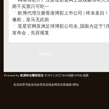
两千买票只可吃一
欧博代理注册香港博彩上巿公司 | 终末条目！
像权，皇马无此前
亚星官网亚洲足球博彩公司名_国新办定于7月
发布会，先容规复
友情链接：
Powered by
@2013-2022
欧洲杯去哪里投注
RSS地图
HTML地图
皇冠体育导航
皇冠体育
皇冠现金网
皇冠客服
新2网址