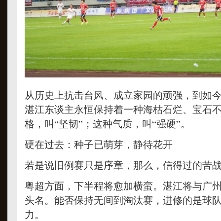
从历史上抗击台风、成立家园的顽强，到如
湛江东谈主永恒保持着一种海枯石烂、宝石
格，叫“坚韧”；这种气质，叫“强硬”。
硬在过去：种子已萌芽，静待花开
若是说旧例赛只是序章，那么，信得过的苦
粤超方面，下半程将愈加横蛮。湛江将与广
头名。能否保持无间到淘汰赛，进修的是球
力。