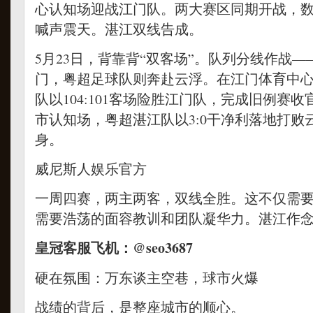
心认知场迎战江门队。两大赛区同期开战，
喊声震天。湛江双线告成。
5月23日，背靠背“双客场”。队列分线作战—
门，粤超足球队则奔赴云浮。在江门体育中心
队以104:101客场险胜江门队，完成旧例赛
市认知场，粤超湛江队以3:0干净利落地打败
身。
威尼斯人娱乐官方
一周四赛，两主两客，双线全胜。这不仅需
需要浩荡的面容教训和团队凝华力。湛江作
皇冠客服飞机：@seo3687
硬在氛围：万东谈主空巷，球市火爆
战绩的背后，是整座城市的顺心。