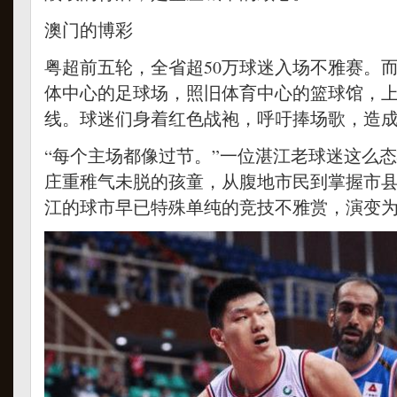
澳门的博彩
粤超前五轮，全省超50万球迷入场不雅赛。
体中心的足球场，照旧体育中心的篮球馆，
线。球迷们身着红色战袍，呼吁捧场歌，造成
“每个主场都像过节。”一位湛江老球迷这么
庄重稚气未脱的孩童，从腹地市民到掌握市
江的球市早已特殊单纯的竞技不雅赏，演变