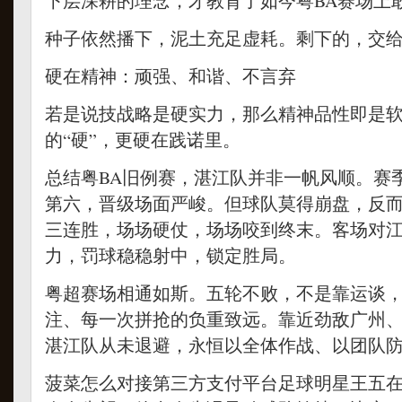
下层深耕的理念，才教育了如今粤BA赛场上
种子依然播下，泥土充足虚耗。剩下的，交
硬在精神：顽强、和谐、不言弃
若是说技战略是硬实力，那么精神品性即是
的“硬”，更硬在践诺里。
总结粤BA旧例赛，湛江队并非一帆风顺。赛
第六，晋级场面严峻。但球队莫得崩盘，反
三连胜，场场硬仗，场场咬到终末。客场对
力，罚球稳稳射中，锁定胜局。
粤超赛场相通如斯。五轮不败，不是靠运谈
注、每一次拼抢的负重致远。靠近劲敌广州
湛江队从未退避，永恒以全体作战、以团队
菠菜怎么对接第三方支付平台足球明星王五