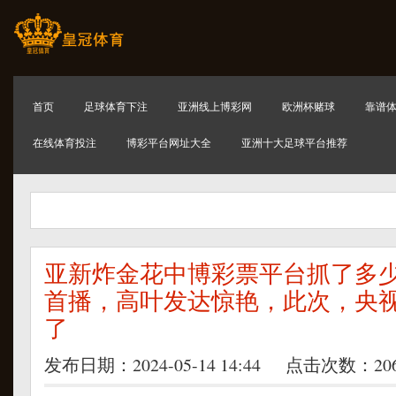
首页
足球体育下注
亚洲线上博彩网
欧洲杯赌球
靠谱
在线体育投注
博彩平台网址大全
亚洲十大足球平台推荐
亚新炸金花中博彩票平台抓了多少
首播，高叶发达惊艳，此次，央
了
发布日期：2024-05-14 14:44 点击次数：20