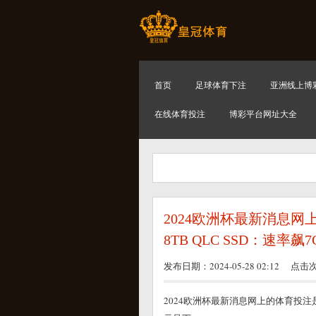
首页
足球体育下注
亚洲线上博
在线体育投注
博彩平台网址大全
2024欧洲杯最新消息网
8TB QLC SSD：速率飙7
发布日期：2024-05-28 02:12 点击
2024欧洲杯最新消息网上的体育投注是赌博