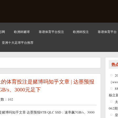
彩网
欧洲杯赌球
靠谱体育平台投注
欧洲杯投注
靠谱体育平台
亚洲十大足球平台推荐
热
2
上的体育投注是赌博吗知乎文章 | 达墨预报
（www.
8
GB/s、3000元足下
杨立新
次数：102
太
06
吗知乎文章 达墨预报8TB QLC SSD：速率飙7GB/s、3000
皇