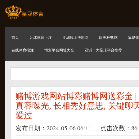
首页
足球体育下注
亚洲线上博彩网
欧洲杯赌球
靠谱
在线体育投注
博彩平台网址大全
亚洲十大足球平台推荐
赌博游戏网站博彩赌博网送彩金 | 
真容曝光, 长相秀好意思, 关键聊
爱过
发布日期：2024-05-06 06:11 点击次数：86