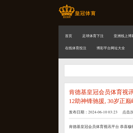
首页
足球体育下注
亚洲线上博
在线体育投注
博彩平台网址大全
肯德基皇冠会员体育视讯平台
12助神锋驰援, 30岁正
发布日期：2024-06-10 03:23 点击
肯德基皇冠会员体育视讯平台 恭喜穆帅!