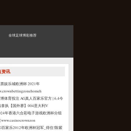
全球足球博彩推荐
点资讯
票娱乐城欧洲杯 2021年
crownbettingzonehomeh
博体育投注 AG真人百家乐官方 | 6.4今
续拿执【国外赛】004意大利V
024年香港六合彩电子游戏欧洲杯分组
ww.casinocrownzon
G百家乐2012年欧洲杯冠军_得住!陈紫