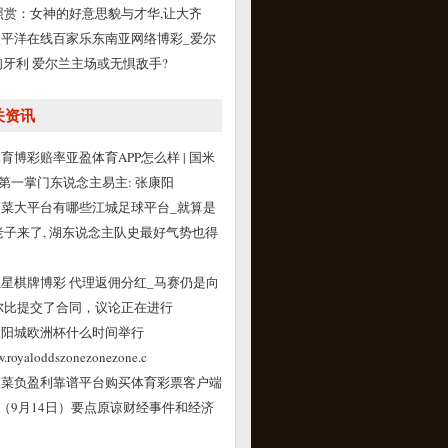
照赏：女神的好意思貌与才华,让大齐
太平洋在线百家乐东南亚网络博彩_爱尔
匈牙利 爱尔兰主场或无惧敌手?
关资讯
育博彩赔率亚盈体育APP怎么样 | 国米
 第一掌门东说念主易主: 张康阳
菠菜大平台有哪些江城足球平台_就算是
老子来了, 湖东说念主队史最好气势也得
亚星棋牌博彩 代理返佣分红_马赛仍是向
尔比提交了合同，议论正在进行
太阳城欧洲杯什么时间举行
royaloddszonezonezone.c
菠菜负盈利靠谱平台购买体育彩票客户端
四（9月14日）要点原谅财经事件和经济