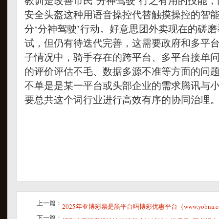
教训是改善市民‘分神驾驶’行之有用的技能
安全头盔这种用语音操控代替触摸操控的智
分‘分神驾驶’行动。好意思团外卖现在的磋
试，但仍有待迭代完善，这需要政府和多平
子情况中，骑手存在的跨平台、多平台接单
的评价评估不毛、数据多源不准等方面的问题
不单是是某一平台或头部企业的需求腾讯与
要总共这个词行业进行高效有序的协同治理。
上一篇：
2025年亚博彩票是黑平台吗博彩优惠平台（www.yobna.c