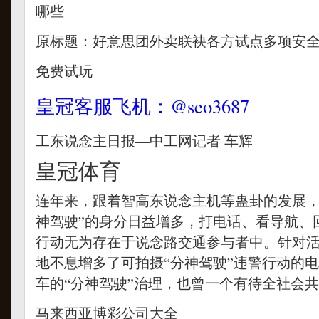
哪些
原标题：好意思团外卖联袂各方试点多项安
免费试玩
皇冠客服飞机：@seo3687
工东说念主日报—中工网记者 车辉
皇冠体育
连年来，跟着智高东说念主机等蛊卦的发展，
神驾驶”的身分日益增多，打电话、看导航、
行动无为存在于说念路交通参与者中。针对活
地不息增多了可拍摄“分神驾驶”违警行动的
车的“分神驾驶”治理，也曾一个有待全社会
马来西亚博彩公司大全