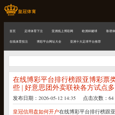
首页
足球体育下注
亚洲线上博彩网
欧洲杯赌球
靠谱
在线体育投注
博彩平台网址大全
亚洲十大足球平台推荐
在线博彩平台排行榜跟亚博彩票
些 | 好意思团外卖联袂各方试点
发布日期：2026-05-12 14:35 点击次数：64
皇冠信用盘如何开户
在线博彩平台排行榜跟